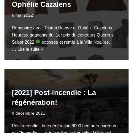
Ophélie Cazalens
6 mai 2022
Rencontre avec Tristan Batave et Ophélie Cazalens
Heureux gagnants du 1er prix du concours Quercus
Suber 2022
exposés et remis à la Villa Noailles,
…
Lire la suite »
[2021] Post-incendie : La
régénération!
8 décembre 2021
Post-incendie : la régénération 8000 hectares parcouru
par l’incendie … sur le milieu subéricole ! Milieu qui