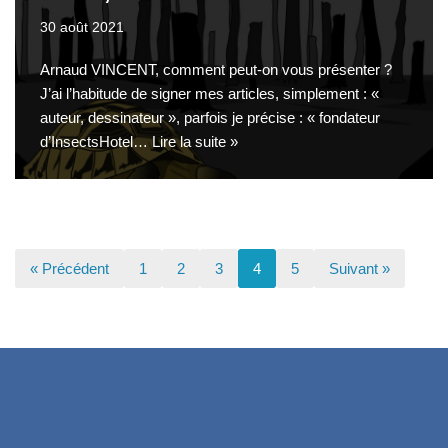
30 août 2021
Arnaud VINCENT, comment peut-on vous présenter ?
J’ai l’habitude de signer mes articles, simplement : «
auteur, dessinateur », parfois je précise : « fondateur
d’InsectsHotel…
Lire la suite »
« Précédent
1
2
3
4
5
Suivant »