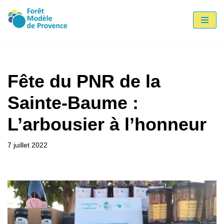
Aller
au
contenu
Fête du PNR de la
Sainte-Baume :
L’arbousier à l’honneur
7 juillet 2022