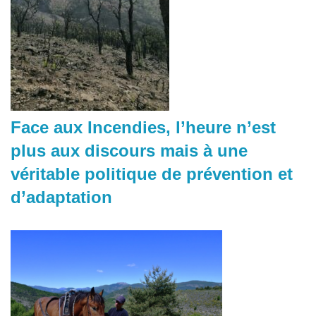
Face aux Incendies, l’heure n’est
plus aux discours mais à une
véritable politique de prévention et
d’adaptation