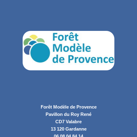
Forêt Modèle de Provence
Pavillon du Roy René
CD7 Valabre
13 120 Gardanne
06.08.04.84.14