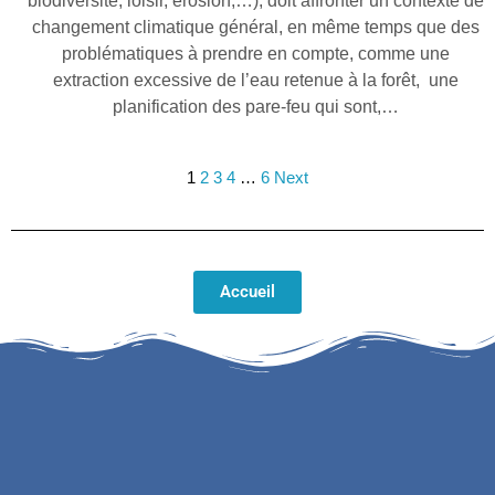
biodiversité, loisir, érosion,…), doit affronter un contexte de
changement climatique général, en même temps que des
problématiques à prendre en compte, comme une
extraction excessive de l’eau retenue à la forêt, une
planification des pare-feu qui sont,…
1
2
3
4
…
6
Next
Accueil