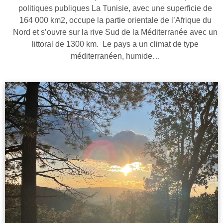
politiques publiques La Tunisie, avec une superficie de
164 000 km2, occupe la partie orientale de l’Afrique du
Nord et s’ouvre sur la rive Sud de la Méditerranée avec un
littoral de 1300 km. Le pays a un climat de type
méditerranéen, humide…