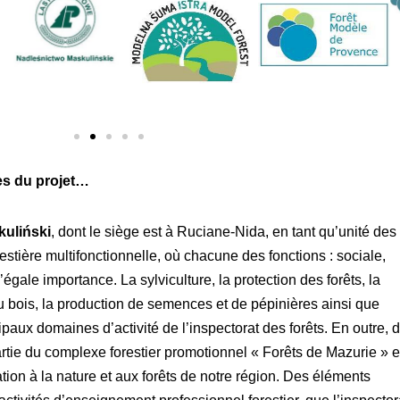
es du projet…
kuliński
, dont le siège est à Ruciane-Nida, en tant qu’unité des
estière multifonctionnelle, où chacune des fonctions : sociale,
gale importance. La sylviculture, la protection des forêts, la
 du bois, la production de semences et de pépinières ainsi que
cipaux domaines d’activité de l’inspectorat des forêts. En outre, 
partie du complexe forestier promotionnel « Forêts de Mazurie » e
tion à la nature et aux forêts de notre région. Des éléments