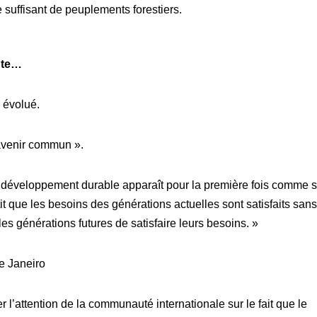
 suffisant de peuplements forestiers.
mpte…
a évolué.
avenir commun ».
 développement durable apparaît pour la première fois comme su
 que les besoins des générations actuelles sont satisfaits sans
es générations futures de satisfaire leurs besoins. »
e Janeiro
er l’attention de la communauté internationale sur le fait que le