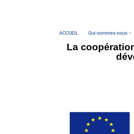
Aller
au
ACCUEIL
Qui-sommes-nous
contenu
La coopératio
dév