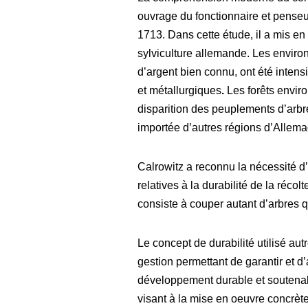
ouvrage du fonctionnaire et penseu
1713. Dans cette étude, il a mis en
sylviculture allemande. Les environ
d’argent bien connu, ont été intens
et métallurgiques
.
Les forêts envir
disparition des peuplements d’arb
importée d’autres régions d’Allem
Calrowitz a reconnu la nécessité d
relatives à la durabilité de la récol
consiste à couper autant d’arbres q
Le concept de durabilité utilisé aut
gestion permettant de garantir et d’
développement durable et soutenable
visant à la mise en oeuvre concrète