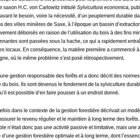
r saxon H.C. von Carlowitz intitulé
Sylvicultura economica,
pub
 avant le besoin, voire la nécessité, d’un peuplement durable da
s des villes minières de Saxe, à l’époque un bassin d’extractio
ivement déboisés en raison de l’utilisation du bois à des fins mi
onnantes sont passées sous la hache, ce qui a rapidement entra
res locaux. En conséquence, la matière première a commencé à 
agne, où le même problème s’est posé rétrospectivement.
’une gestion responsable des forêts et a donc décrit des normes
te du bois. Ils sont devenus le fondement de la sylviculture durab
u’il est possible d’en faire pousser à un endroit donné.
refois dans le contexte de la gestion forestière décrivait un mod
assurer le revenu régulier et le maintien à long terme des forêts.
 n’était donc pas une activité passive et limitative, mais une a
 d’une gestion forestière optimale et à long terme, dont l’essenc