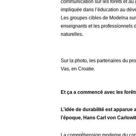
communication sur les forêts et au 
impliquée dans l’éducation au déve
Les groupes cibles de Modelna suma 
enseignants et les professionnels d
naturelles.
Sur la photo, les partenaires du pro
Vas, en Croatie.
Et ça a commencé avec les forê
L’idée de durabilité est apparue
l’époque, Hans Carl von Carlowit
La compréhension moderne du conce