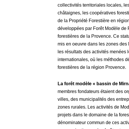
collectivités territoriales locales, 
châtaignes, les coopératives forest
de la Propriété Forestière en régi
développées par Forêt Modèle de 
forestières de la
Provence. Ce statut
mis en oeuvre dans les zones des M
les résultats des activités menées l
internationales, où les méthodes 
forestières de la région Provence.
La forêt modèle « bassin de Mirna
membres fondateurs étaient des or
villes, des municipalités des entrep
zones rurales. Les activités de Mo
projets dans le domaine de la forest
dénominateur commun de ces activit