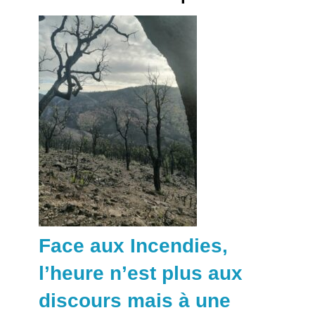
Face aux Incendies,
l’heure n’est plus aux
discours mais à une