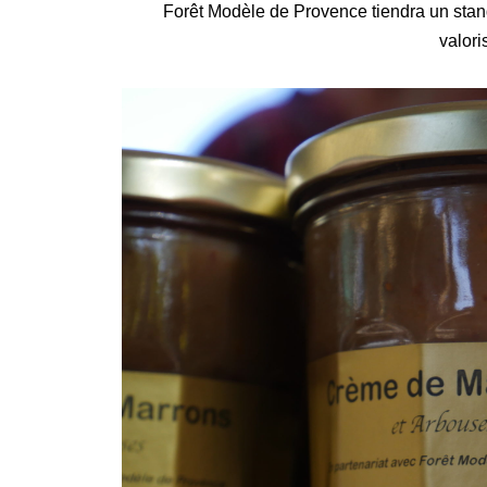
Forêt Modèle de Provence tiendra un stand (
valori