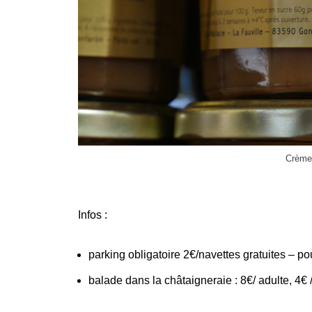
Crème 
Infos :
parking obligatoire 2€/navettes gratuites – pou
balade dans la châtaigneraie : 8€/ adulte, 4€ /