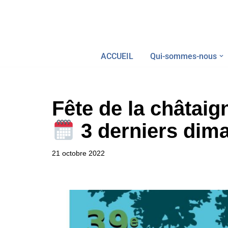
Aller
au
ACCUEIL
Qui-sommes-nous
contenu
Fête de la châtaig
3 derniers dim
21 octobre 2022