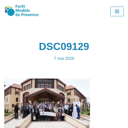
Aller
au
contenu
DSC09129
7 mai 2026