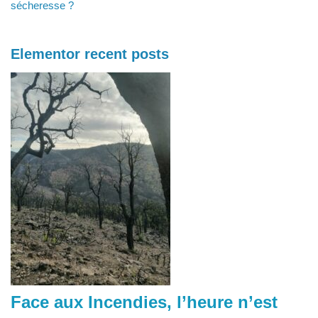
sécheresse ?
Elementor recent posts
Face aux Incendies, l’heure n’est