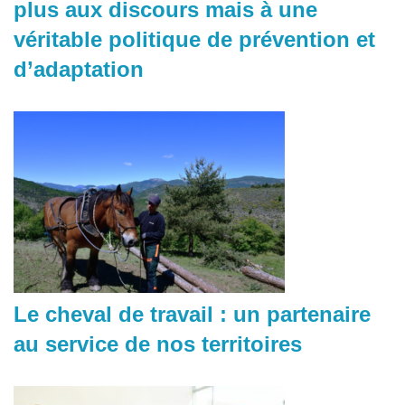
plus aux discours mais à une
véritable politique de prévention et
d’adaptation
Le cheval de travail : un partenaire
au service de nos territoires