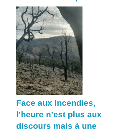
Face aux Incendies,
l’heure n’est plus aux
discours mais à une