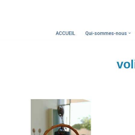
Aller
au
ACCUEIL
Qui-sommes-nous
contenu
vol