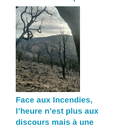
Face aux Incendies,
l’heure n’est plus aux
discours mais à une