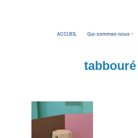
Aller
au
ACCUEIL
Qui-sommes-nous
contenu
tabbouré 