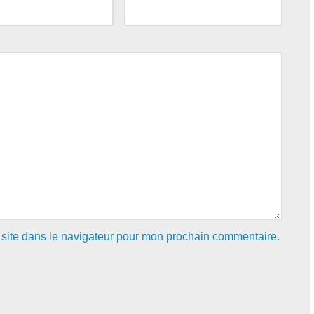
site dans le navigateur pour mon prochain commentaire.