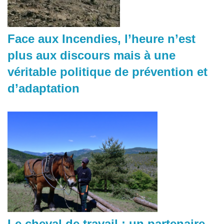
Face aux Incendies, l’heure n’est
plus aux discours mais à une
véritable politique de prévention et
d’adaptation
Le cheval de travail : un partenaire