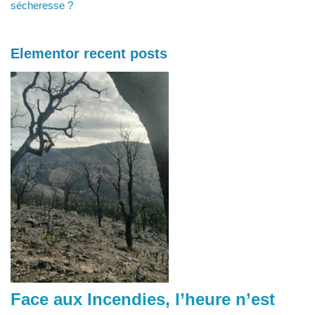
sécheresse ?
Elementor recent posts
Face aux Incendies, l’heure n’est