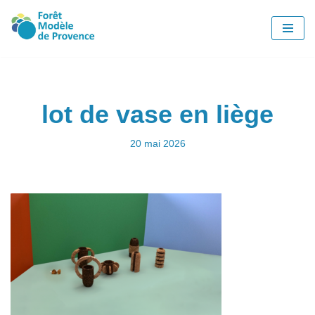
Aller
au
contenu
lot de vase en liège
20 mai 2026