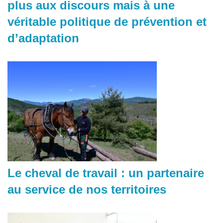
plus aux discours mais à une
véritable politique de prévention et
d’adaptation
Le cheval de travail : un partenaire
au service de nos territoires