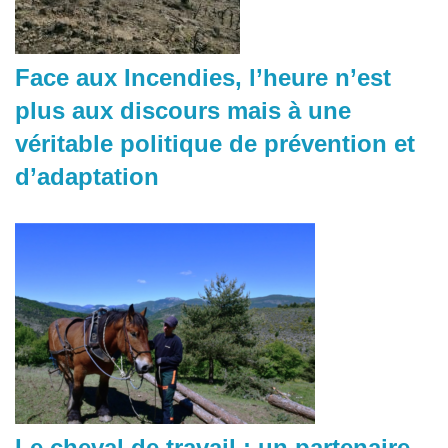
Face aux Incendies, l’heure n’est
plus aux discours mais à une
véritable politique de prévention et
d’adaptation
Le cheval de travail : un partenaire