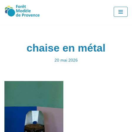
Aller
au
contenu
chaise en métal
20 mai 2026