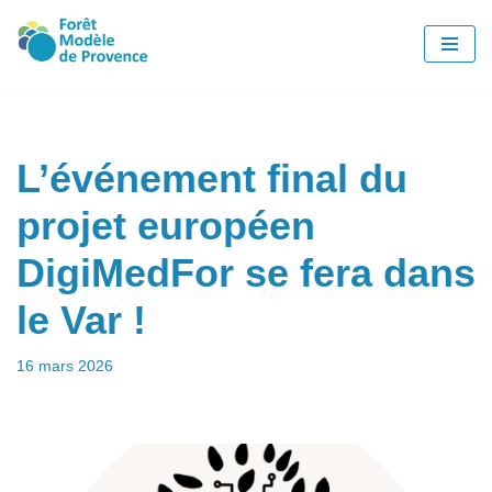
Aller
au
contenu
L’événement final du
projet européen
DigiMedFor se fera dans
le Var !
16 mars 2026