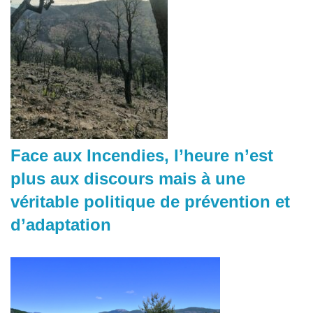
Face aux Incendies, l’heure n’est
plus aux discours mais à une
véritable politique de prévention et
d’adaptation