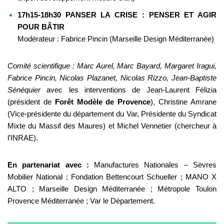
17h15-18h30 PANSER LA CRISE : PENSER ET AGIR
POUR BÂTIR
Modérateur : Fabrice Pincin (Marseille Design Méditerranée)
Comité scientifique : Marc Aurel, Marc Bayard, Margaret Iragui,
Fabrice Pincin, Nicolas Plazanet, Nicolas Rizzo, Jean-Baptiste
Sénéquier
avec les interventions de Jean-Laurent Félizia
(président de
Forêt Modèle de Provence
), Christine Amrane
(Vice-présidente du département du Var, Présidente du Syndicat
Mixte du Massif des Maures) et Michel Vennetier (chercheur à
l’INRAE).
En partenariat avec :
Manufactures Nationales – Sèvres
Mobilier National ; Fondation Bettencourt Schueller ; MANO X
ALTO ; Marseille Design Méditerranée ; Métropole Toulon
Provence Méditerranée ; Var le Département.