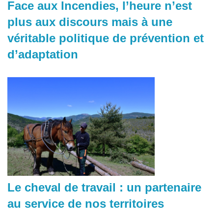
Face aux Incendies, l’heure n’est
plus aux discours mais à une
véritable politique de prévention et
d’adaptation
Le cheval de travail : un partenaire
au service de nos territoires