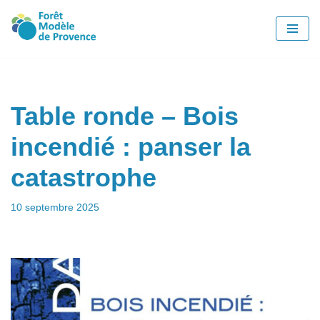
Aller
au
contenu
Table ronde – Bois
incendié : panser la
catastrophe
10 septembre 2025