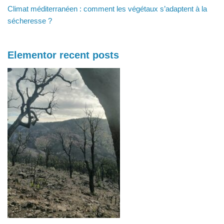
Climat méditerranéen : comment les végétaux s’adaptent à la
sécheresse ?
Elementor recent posts