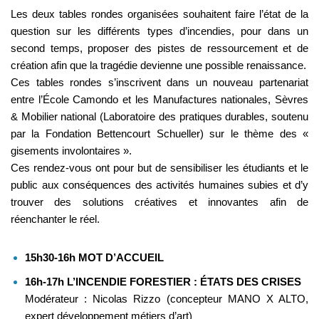
Les deux tables rondes organisées souhaitent faire l’état de la
question sur les différents types d’incendies, pour dans un
second temps, proposer des pistes de ressourcement et de
création afin que la tragédie devienne une possible renaissance.
Ces tables rondes s’inscrivent dans un nouveau partenariat
entre l’École Camondo et les Manufactures nationales, Sèvres
& Mobilier national (Laboratoire des pratiques durables, soutenu
par la Fondation Bettencourt Schueller) sur le thème des «
gisements involontaires ».
Ces rendez-vous ont pour but de sensibiliser les étudiants et le
public aux conséquences des activités humaines subies et d’y
trouver des solutions créatives et innovantes afin de
réenchanter le réel.
15h30-16h MOT D’ACCUEIL
16h-17h L’INCENDIE FORESTIER : ÉTATS DES CRISES
Modérateur : Nicolas Rizzo (concepteur MANO X ALTO,
expert développement métiers d’art)