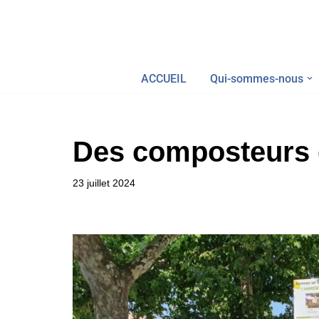
Aller
au
ACCUEIL
Qui-sommes-nous
contenu
Des composteurs e
23 juillet 2024