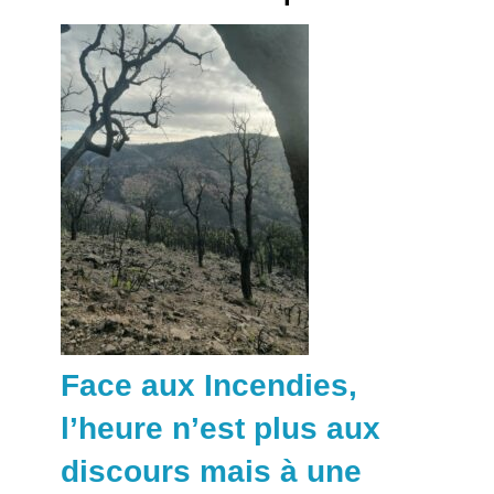
Face aux Incendies,
l’heure n’est plus aux
discours mais à une