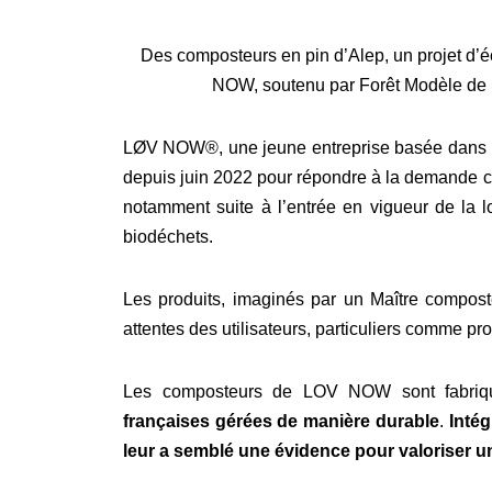
Des composteurs en pin d’Alep, un projet d’é
NOW, soutenu par Forêt Modèle de P
LØV NOW®, une jeune entreprise basée dans le
depuis juin 2022 pour répondre à la demande c
notamment suite à l’entrée en vigueur de la l
biodéchets.
Les produits, imaginés par un Maître composte
attentes des utilisateurs, particuliers comme pr
Les composteurs de LOV NOW sont fabri
françaises gérées de manière durable
.
Intég
leur a semblé une évidence pour valoriser u