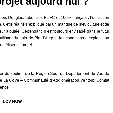
projet aujourd’hui ?
ois Douglas, labellisés PEFC et 100% français : l’utilisation
 Cette réalité s’explique par un manque de sylviculture et de
eur ajoutée. Cependant, il est toujours envisagé dans le futur
isant du bois de Pin d’Alep si les conditions d’exploitation
crétiser ce projet.
ficier du soutien de la Région Sud, du Département du Var, de
de La CoVe – Communauté d’Agglomération Ventoux Comtat
vence.
LØV NOW