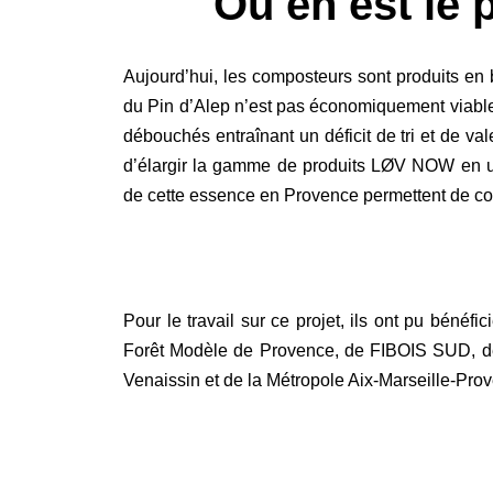
Où en est le 
Aujourd’hui, les composteurs sont produits en b
du Pin d’Alep n’est pas économiquement viable.
débouchés entraînant un déficit de tri et de val
d’élargir la gamme de produits LØV NOW en util
de cette essence en Provence permettent de con
Pour le travail sur ce projet, ils ont pu béné
Forêt Modèle de Provence, de FIBOIS SUD, 
Venaissin et de la Métropole Aix-Marseille-Pro