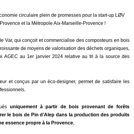
conomie circulaire plein de promesses pour la start-up LØV
rovence et la Métropole Aix-Marseille-Provence !
 Var, qui conçoit et commercialise des composteurs en bois
roissante de moyens de valorisation des déchets organiques,
oi AGEC au 1er janvier 2024 relative au tri à la source des
ur et conçus par un éco-designer, permet de satisfaire les
ofessionnels.
qués
uniquement à partir de bois provenant de forêts
rer le bois de Pin d’Alep dans la production des produits
ne essence propre à la Provence.