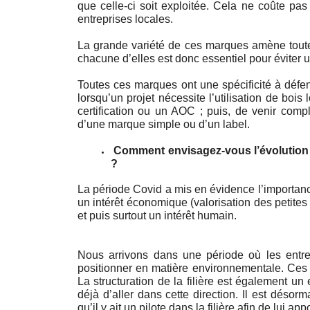
que celle-ci soit exploitée. Cela ne coûte pas t
entreprises locales. 
La grande variété de ces marques amène toutefo
chacune d’elles est donc essentiel pour éviter u
Toutes ces marques ont une spécificité à défen
lorsqu’un projet nécessite l’utilisation de bois
certification ou un AOC ; puis, de venir complé
d’une marque simple ou d’un label. 
 Comment envisagez-vous l’évolution de
?
La période Covid a mis en évidence l’importance 
un intérêt économique (valorisation des petites et
et puis surtout un intérêt humain. 
Nous arrivons dans une période où les entrep
positionner en matière environnementale. Ces c
La structuration de la filière est également un 
déjà d’aller dans cette direction. 
Il est désorm
qu’il y ait un pilote dans la filière afin de lui a