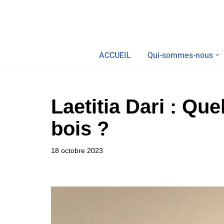
Aller
au
ACCUEIL
Qui-sommes-nous
contenu
Laetitia Dari : Quel
bois ?
18 octobre 2023