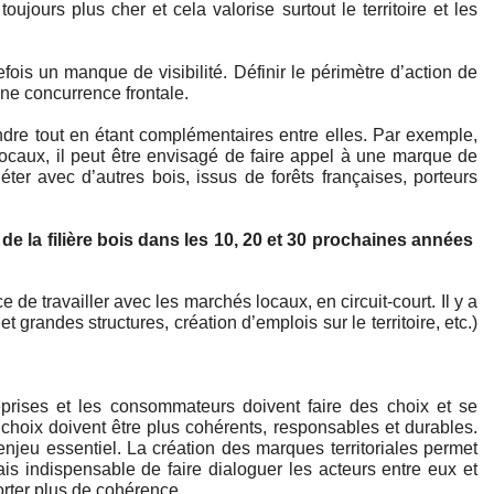
oujours plus cher et cela valorise surtout le territoire et les 
is un manque de visibilité. Définir le périmètre d’action de 
ne concurrence frontale. 
dre tout en étant complémentaires entre elles. Par exemple, 
 locaux, il peut être envisagé de faire appel à une marque de 
ter avec d’autres bois, issus de forêts françaises, porteurs 
 la filière bois dans les 10, 20 et 30 prochaines années 
de travailler avec les marchés locaux, en circuit-court. Il y a 
 grandes structures, création d’emplois sur le territoire, etc.) 
rises et les consommateurs doivent faire des choix et se 
hoix doivent être plus cohérents, responsables et durables. 
enjeu essentiel. La création des marques territoriales permet 
ais indispensable de faire dialoguer les acteurs entre eux et
pporter plus de cohérence.