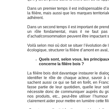
Dans un premier temps il est indispensable d’avo
la filière, mais aussi que les marques territori
adhèrent.
Dans un second temps il est important de prendre
un rôle fondamental, mais il ne faut pas
d’achat/consommation peuvent être impactant s
Voilà selon moi où doit se situer l’évolution de 
écologique, structurer la filière d’amont en av
Quels sont, selon vous, les principaux 
concerne la filière bois ? 
La filière bois doit davantage instaurer le dialogu
identifier le rôle de chaque acteur, savoir à 
sachent aussi ce qui se fait en forêt, en France,
fasse partie de leur quotidien, quelle leur soit
nécessite donc de communiquer auprès du gran
nos produits, etc., peut-être utiliser l’humo
clairement aider pour mettre en lumière cette fili