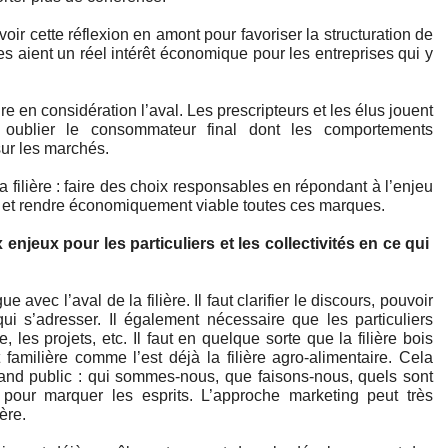
ir cette réflexion en amont pour favoriser la structuration de
ales aient un réel intérêt économique pour les entreprises qui y
 en considération l’aval. Les prescripteurs et les élus jouent
 oublier le consommateur final dont les comportements
ur les marchés.
la filière : faire des choix responsables en répondant à l’enjeu
al, et rendre économiquement viable toutes ces marques.
enjeux pour les particuliers et les collectivités en ce qui 
e avec l’aval de la filière. Il faut clarifier le discours, pouvoir 
qui s’adresser. Il également nécessaire que les particuliers 
 les projets, etc. Il faut en quelque sorte que la filière bois 
 familière comme l’est déjà la filière agro-alimentaire. Cela 
d public : qui sommes-nous, que faisons-nous, quels sont 
ur pour marquer les esprits. L’approche marketing peut très 
ère.