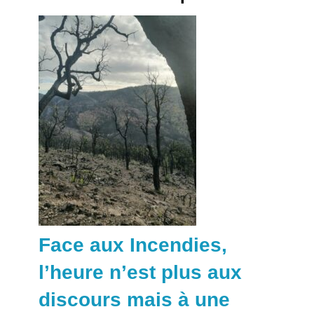
Face aux Incendies,
l’heure n’est plus aux
discours mais à une