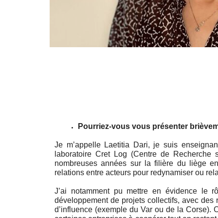
Pourriez-vous vous présenter brièvem
Je m’appelle Laetitia Dari, je suis enseignan
laboratoire Cret Log (Centre de Recherche sur
nombreuses années sur la filière du liège en 
relations entre acteurs pour redynamiser ou relan
J’ai notamment pu mettre en évidence le rôle
développement de projets collectifs, avec des r
d’influence (exemple du Var ou de la Corse). 