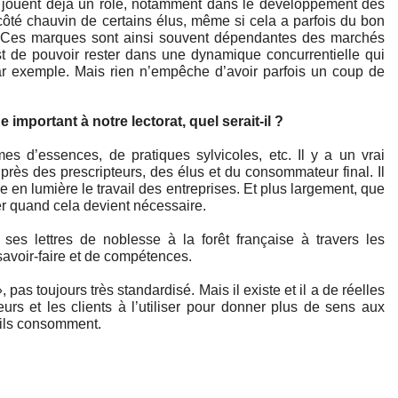
 côté chauvin de certains élus, même si cela a parfois du bon 
éré. Ces marques sont ainsi souvent dépendantes des marchés 
est de pouvoir rester dans une dynamique concurrentielle qui 
par exemple. Mais rien n’empêche d’avoir parfois un coup de 
important à notre lectorat, quel serait-il ?
mes d’essences, de pratiques sylvicoles, etc. Il y a un vrai 
près des prescripteurs, des élus et du consommateur final. Il 
re en lumière le travail des entreprises. 
Et plus largement, que
r quand cela devient nécessaire.
ses lettres de noblesse à la forêt française à travers les
 savoir-faire et de compétences.
 pas toujours très standardisé. Mais il existe et il a de réelles
eurs et les clients à l’utiliser pour donner plus de sens aux
 ils consomment.