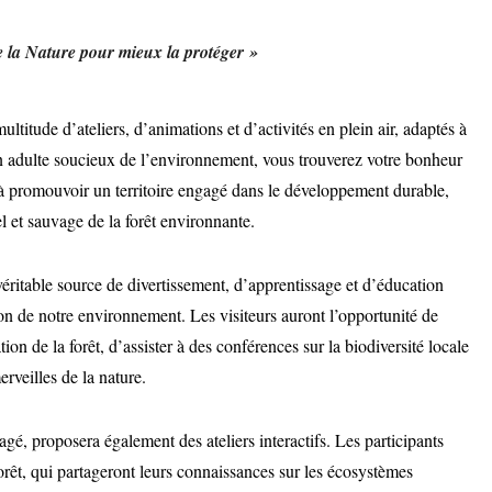
 la Nature pour mieux la protéger »
itude d’ateliers, d’animations et d’activités en plein air, adaptés à
n adulte soucieux de l’environnement, vous trouverez votre bonheur
 à promouvoir un territoire engagé dans le développement durable,
el et sauvage de la forêt environnante.
éritable source de divertissement, d’apprentissage et d’éducation
ction de notre environnement. Les visiteurs auront l’opportunité de
ation de la forêt, d’assister à des conférences sur la biodiversité locale
erveilles de la nature.
é, proposera également des ateliers interactifs. Les participants
forêt, qui partageront leurs connaissances sur les écosystèmes