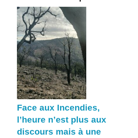
Face aux Incendies,
l’heure n’est plus aux
discours mais à une