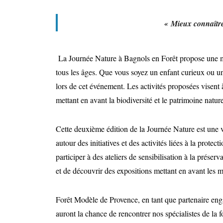
« Mieux connaître
La Journée Nature à Bagnols en Forêt propose une mult
tous les âges. Que vous soyez un enfant curieux ou u
lors de cet événement. Les activités proposées visent
mettant en avant la biodiversité et le patrimoine natur
Cette deuxième édition de la Journée Nature est une v
autour des initiatives et des activités liées à la prote
participer à des ateliers de sensibilisation à la préserv
et de découvrir des expositions mettant en avant les m
Forêt Modèle de Provence, en tant que partenaire engag
auront la chance de rencontrer nos spécialistes de la 