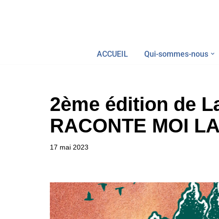
Aller
au
ACCUEIL
Qui-sommes-nous
contenu
2ème édition de
RACONTE MOI LA
17 mai 2023