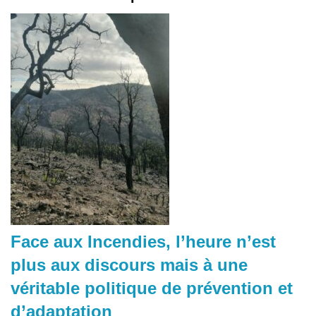
Face aux Incendies, l’heure n’est
plus aux discours mais à une
véritable politique de prévention et
d’adaptation