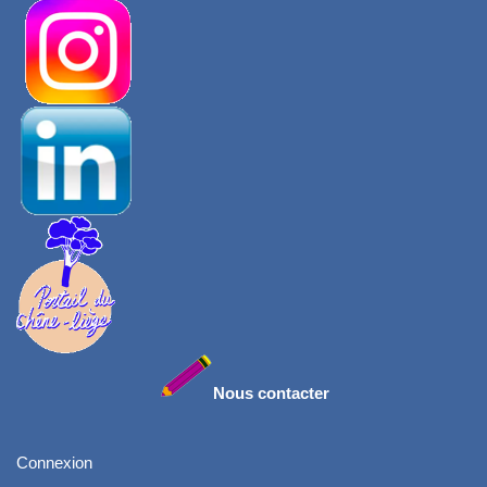
Nous contacter
Connexion