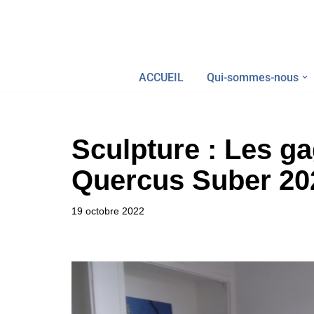
Aller
au
ACCUEIL
Qui-sommes-nous
contenu
Sculpture : Les g
Quercus Suber 20
19 octobre 2022