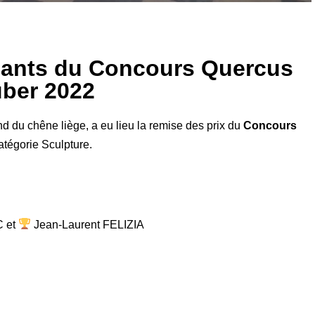
nants du Concours Quercus
ber 2022
nd du chêne liège, a eu lieu la remise des prix du
Concours
catégorie Sculpture.
 et
Jean-Laurent FELIZIA