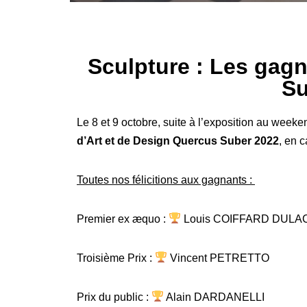
Sculpture : Les gag
Su
Le 8 et 9 octobre, suite à l’exposition au weeke
d’Art et de Design Quercus Suber 2022
, en 
Toutes nos félicitions aux gagnants :
Premier ex
æquo
:
Louis COIFFARD DULAC
Troisième Prix :
Vincent PETRETTO
Prix du public :
Alain DARDANELLI