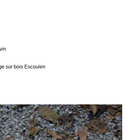
vin
ge sur bois Escoulen