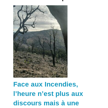
Face aux Incendies,
l’heure n’est plus aux
discours mais à une