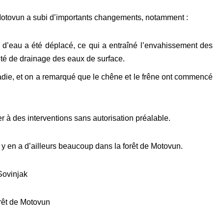
 Motovun a subi d’importants changements, notamment :
s d’eau a été déplacé, ce qui a entraîné l’envahissement des
lité de drainage des eaux de surface.
die, et on a remarqué que le chêne et le frêne ont commencé
der à des interventions sans autorisation préalable.
il y en a d’ailleurs beaucoup dans la forêt de Motovun.
Sovinjak
orêt de Motovun