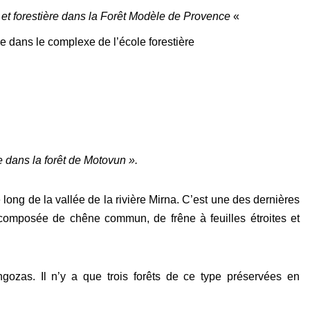
et forestière dans la Forêt Modèle de Provence
«
re dans le complexe de l’école forestière
e dans la forêt de Motovun ».
long de la vallée de la rivière Mirna. C’est une des dernières
 composée de chêne commun, de frêne à feuilles étroites et
ozas. Il n’y a que trois forêts de ce type préservées en