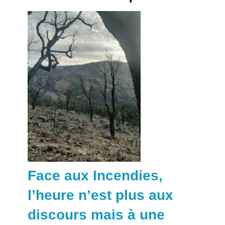
Face aux Incendies,
l’heure n’est plus aux
discours mais à une