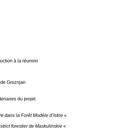
uction à la réunion
é de Groznjan
tenaires du projet
e dans la Forêt Modèle d’Istrie
«
strict forestier de Maskulinskie
«