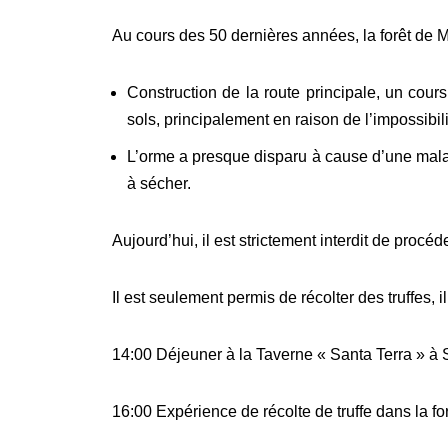
Au cours des 50 dernières années, la forêt de
Construction de la route principale, un cour
sols, principalement en raison de l’impossibi
L’orme a presque disparu à cause d’une mala
à sécher.
Aujourd’hui, il est strictement interdit de procé
Il est seulement permis de récolter des truffes, 
14:00 Déjeuner à la Taverne « Santa Terra » à 
16:00 Expérience de récolte de truffe dans la f