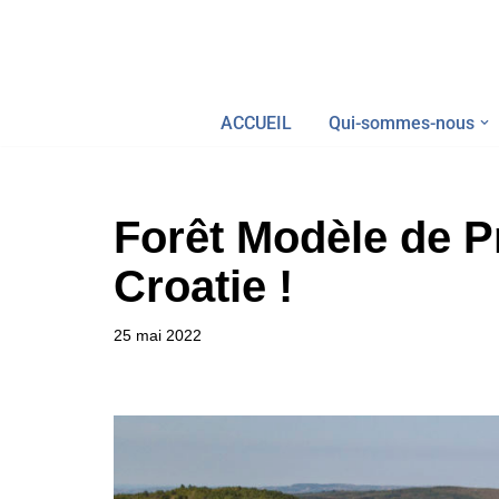
Aller
au
ACCUEIL
Qui-sommes-nous
contenu
Forêt Modèle de P
Croatie !
25 mai 2022