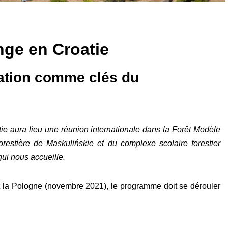
ge en Croatie
cation comme clés du
ie aura lieu une réunion internationale dans la Forêt Modèle
forestière de Maskulińskie et du complexe scolaire forestier
 qui nous accueille.
t la Pologne (novembre 2021), le programme doit se dérouler