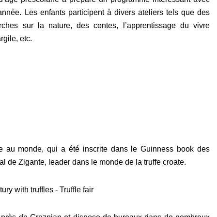
année. Les enfants participent à divers ateliers tels que des
ches sur la nature, des contes, l’apprentissage du vivre
gile, etc.
fe au monde, qui a été inscrite dans le Guinness book des
l de Zigante, leader dans le monde de la truffe croate.