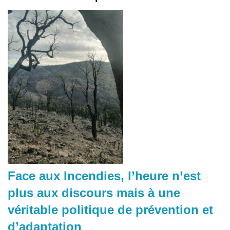
Face aux Incendies, l’heure n’est
plus aux discours mais à une
véritable politique de prévention et
d’adaptation