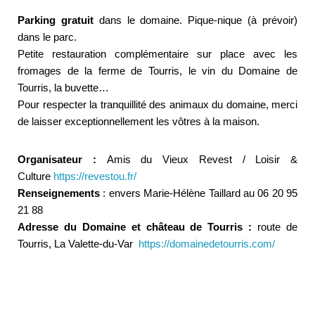
Parking gratuit
dans le domaine. Pique-nique (à prévoir)
dans le parc.
Petite restauration complémentaire sur place avec les
fromages de la ferme de Tourris, le vin du Domaine de
Tourris, la buvette…
Pour respecter la tranquillité des animaux du domaine, merci
de laisser exceptionnellement les vôtres à la maison.
Organisateur :
Amis du Vieux Revest / Loisir &
Culture
https://revestou.fr/
Renseignements
: envers Marie-Hélène Taillard au 06 20 95
21 88
Adresse du Domaine et château de Tourris :
route de
Tourris, La Valette-du-Var
https://domainedetourris.com/