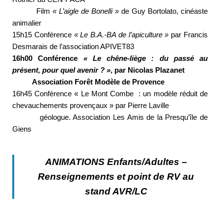
Film
« L’aigle de Bonelli »
de Guy Bortolato, cinéaste
animalier
15h15 Conférence
« Le B.A.-BA de l’apiculture »
par Francis
Desmarais de l’association APIVET83
16h00 Conférence
« Le chêne-liège : du passé au
présent, pour quel avenir ? »
, par Nicolas Plazanet
Association Forêt Modèle de Provence
16h45 Conférence « Le Mont Combe : un modèle réduit de
chevauchements provençaux » par Pierre Laville
géologue. Association Les Amis de la Presqu’île de
Giens
ANIMATIONS Enfants/Adultes –
Renseignements et point de RV au
stand AVR/LC