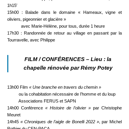
1h15′
15h00 : Balade dans le domaine « Hameaux, vigne et
oliviers, pigeonnier et glacière »
avec Marie-Hélène, pour tous, durée 1 heure
17h30 : Randonnée de retour au village en passant par la
Tourravelle, avec Philippe
FILM / CONFÉRENCES – Lieu : la
chapelle rénovée par Rémy Potey
13h00 Film
« Une branche en travers du chemin »
ou la cohabitation nécessaire de l’homme et du loup
Associations FERUS et SAPN
14h00 Conférence
« Histoire de l’olivier »
par Christophe
Meuret
14h45
« Chroniques de l’aigle de Bonelli 2022 »
, par Michel
Rothier du CEN-PACA