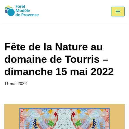
Aller
au
contenu
Fête de la Nature au
domaine de Tourris –
dimanche 15 mai 2022
11 mai 2022