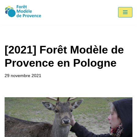
Aller
au
contenu
[2021] Forêt Modèle de
Provence en Pologne
29 novembre 2021