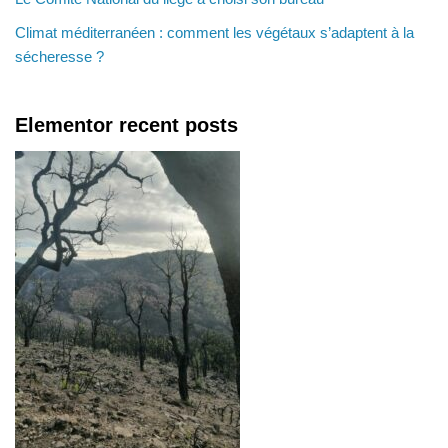
Climat méditerranéen : comment les végétaux s’adaptent à la
sécheresse ?
Elementor recent posts