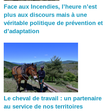
Face aux Incendies, l’heure n’est
plus aux discours mais à une
véritable politique de prévention et
d’adaptation
Le cheval de travail : un partenaire
au service de nos territoires