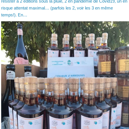
résister à 2 éditions sous la pluie, 2 en pandémie de Covid19, un en
risque attentat maximal… (parfois les 2, voir les 3 en même
temps!). En…