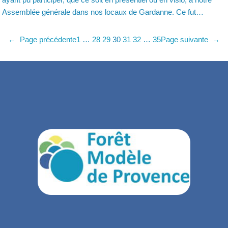
Assemblée générale dans nos locaux de Gardanne. Ce fut…
←
Page précédente
1
…
28
29
30
31
32
…
35
Page suivante
→