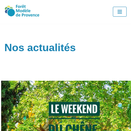
Aller
au
contenu
Nos actualités