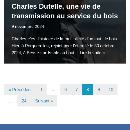
Charles Dutelle, une vie de
transmission au service du bois
9 novembre 2024
Charles c’est l’histoire de la multiplicité d’un tout : le bois.
Hier, à Porquerolles, rejoint pour l’éternité le 30 octobre
2024, à Besse-sur-Issole au bout…
Lire la suite »
« Précédent
1
…
6
7
8
9
10
…
24
Suivant »