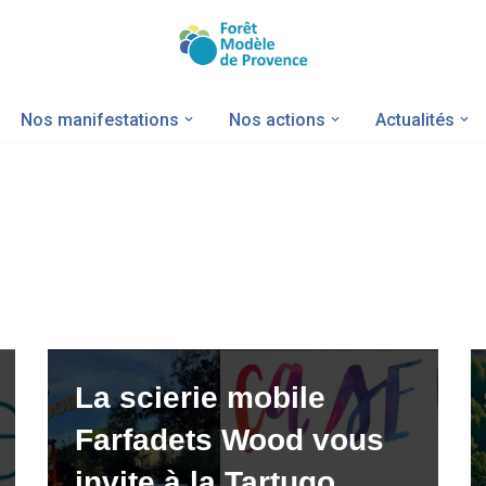
Nos manifestations
Nos actions
Actualités
La scierie mobile
Farfadets Wood vous
invite à la Tartugo