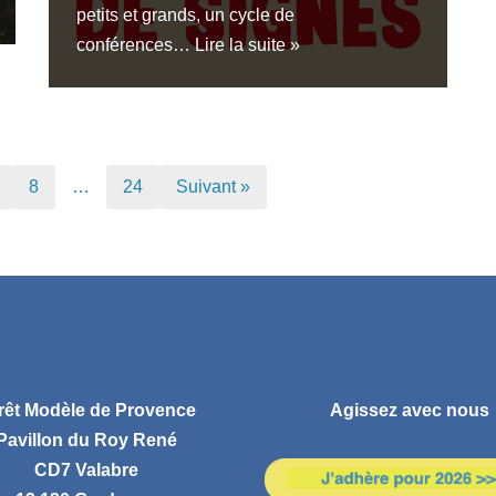
petits et grands, un cycle de
conférences…
Lire la suite »
8
…
24
Suivant »
rêt Modèle de Provence
Agissez avec nous
Pavillon du Roy René
CD7 Valabre