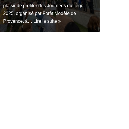
plaisir de profiter des Journées du liège
2025, organisé par Forêt Modèle de
Provence, à…
Lire la suite »