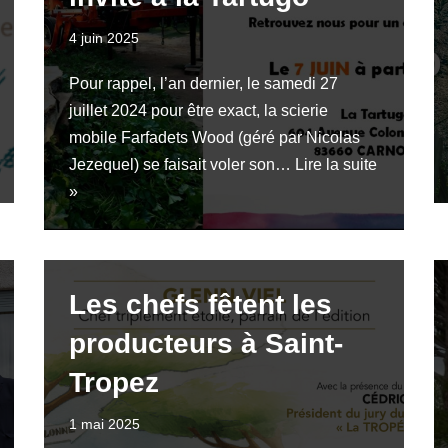
4 juin 2025
Pour rappel, l’an dernier, le samedi 27
juillet 2024 pour être exact, la scierie
mobile Farfadets Wood (géré par Nicolas
Jezequel) se faisait voler son…
Lire la suite
»
Les chefs fêtent les
producteurs à Saint-
Tropez
1 mai 2025