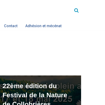
Contact
Adhésion et mécénat
22ème édition du
Festival de la Nature
de Collobrières