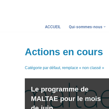
Aller
au
ACCUEIL
Qui-sommes-nous
contenu
Actions en cours
Catégorie par défaut, remplace « non classé »
Le programme de
MALTAE pour le mois
de juin