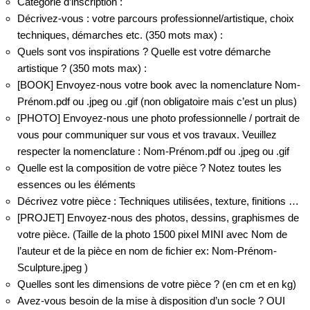
Catégorie d’inscription :
Décrivez-vous : votre parcours professionnel/artistique, choix
techniques, démarches etc. (350 mots max) :
Quels sont vos inspirations ? Quelle est votre démarche
artistique ? (350 mots max) :
[BOOK] Envoyez-nous votre book avec la nomenclature Nom-
Prénom.pdf ou .jpeg ou .gif (non obligatoire mais c’est un plus)
[PHOTO] Envoyez-nous une photo professionnelle / portrait de
vous pour communiquer sur vous et vos travaux. Veuillez
respecter la nomenclature : Nom-Prénom.pdf ou .jpeg ou .gif
Quelle est la composition de votre pièce ? Notez toutes les
essences ou les éléments
Décrivez votre pièce : Techniques utilisées, texture, finitions …
[PROJET] Envoyez-nous des photos, dessins, graphismes de
votre pièce. (Taille de la photo 1500 pixel MINI avec Nom de
l’auteur et de la pièce en nom de fichier ex: Nom-Prénom-
Sculpture.jpeg )
Quelles sont les dimensions de votre pièce ? (en cm et en kg)
Avez-vous besoin de la mise à disposition d’un socle ? OUI