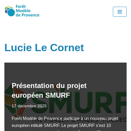
Aller
au
contenu
Lucie Le Cornet
Présentation du projet
européen SMURF
17 décembre 2025
Forêt Modèle de Provence participe à un nouveau projet
européen intitulé SMURF. Le projet SMURF s’est 10