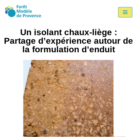
Aller
au
Un isolant chaux-liège :
contenu
Partage d’expérience autour de
la formulation d’enduit