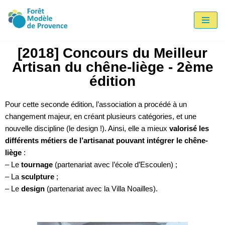
Aller
au
[2018] Concours du Meilleur
contenu
Artisan du chêne-liège - 2ème
édition
Pour cette seconde édition, l’association a procédé à un
changement majeur, en créant plusieurs catégories, et une
nouvelle discipline (le design !). Ainsi, elle a mieux
valorisé les
différents métiers de l’artisanat pouvant intégrer le chêne-
liège
:
– Le
tournage
(partenariat avec l’école d’Escoulen) ;
– La
sculpture
;
– Le
design
(partenariat avec la Villa Noailles).