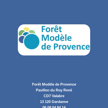
Forêt Modèle de Provence
Pavillon du Roy René
CD7 Valabre
13 120 Gardanne
06.08.04.84.14